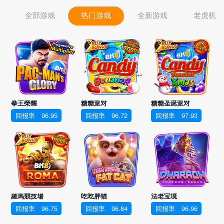
全部游戏
热门游戏
全新游戏
老虎机
拳王榮耀
糖糖派对
糖糖圣诞派对
回报率
96.95
回报率
96.72
回报率
97.93
羅馬競技場
吃吃胖猫
法老宝境
回报率
96.75
回报率
96.84
回报率
96.96