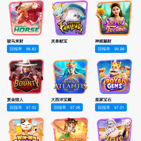
骏马来财
灵兽献宝
神姬赐财
回报率
96.83
回报率
96.98
赏金猎人
大西洋宝藏
皇家宝石
回报率
97.03
回报率
97.06
回报率
97.01