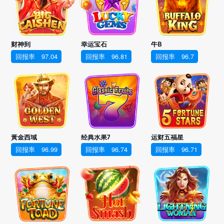
财神到
幸运宝石
牛B
回报率
97.04
回报率
96.81
回报率
96.7
黃金西域
经典水果7
运财五福星
回报率
96.99
回报率
96.74
回报率
96.71