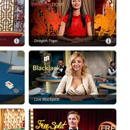
Dragon Tiger
Live Blackjack