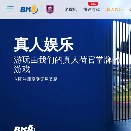
老虎机
快速游戏
真人娱乐
真人娱乐
游玩由我们的真人荷官掌牌的
游戏
立即注册享受无尽奖励