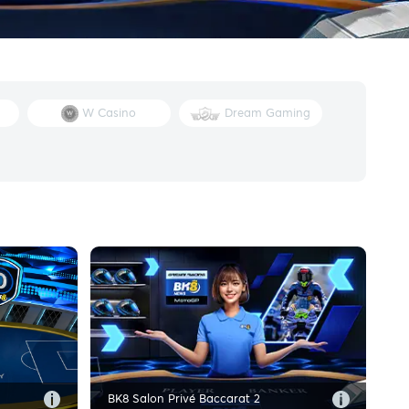
W Casino
Dream Gaming
BK8 Salon Privé Baccarat 2