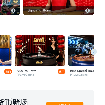
Lightning Storm
BK8 Speed Roulette
BK8 Vietnamese Speed Baccarat
热门
热门
PPLiveCasino
PPLiveCasino
货币赌场