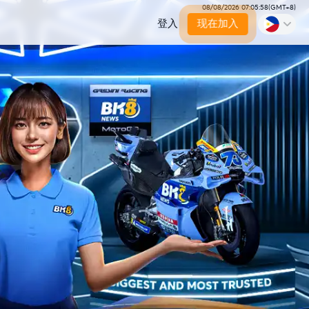
08/08/2026 07:06:00
(
GMT+8
)
登入
现在加入