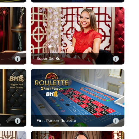
Super Sic Bo
First Person Roulette