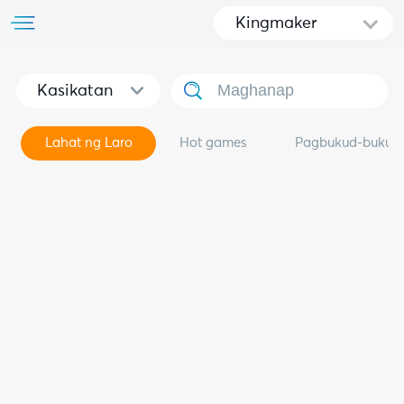
Kingmaker
Kasikatan
Lahat ng Laro
Hot games
Pagbukud-bukuri