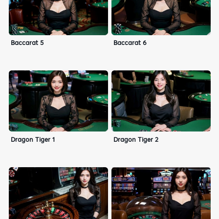
Baccarat 5
Baccarat 6
Dragon Tiger 1
Dragon Tiger 2