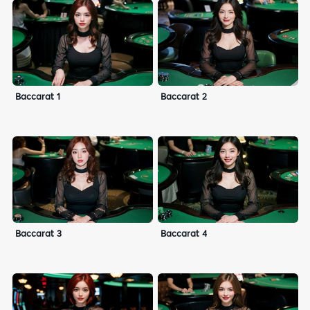
Baccarat 1
Baccarat 2
Baccarat 3
Baccarat 4