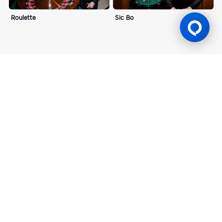
Roulette
Sic Bo
អាជ្ញាប័ណ្ណហ្គេម
BK8 ដំណើរការដោយ Mettlemind Tech Ltd. លេខចុះបញ្ជី៖ 15779 ដោយបាន
ចុះឈ្មោះ អាស័យដ្ឋាននៅ Hamchako, Mutsamudu, កោះAutonomous នៃ
Anjouan, Union of Comoros ។ BK8 បានទទួកអាជ្ញាប័ណ្ណ និងគ្រប់គ្រងដោយ
រដ្ឋាភិបាល កោះAutonomous នៃ Anjouan, Union of Comoros និងដំណើរ
ការក្រោមអាជ្ញាប័ណ្ណលេខ៖ ALSI-202504032-FI2។ BK8 បានឆ្លងកាត់ការ
អនុលោមតាមបទប្បញ្ញត្តិទាំងអស់ និងត្រូវបានអនុញ្ញាតស្របច្បាប់ក្នុងការដំណើរការ
ប្រតិបត្តិការហ្គេមសម្រាប់ហ្គេមណាមួយ និង ហ្គេមទាំងអស់ដែលមានឱកាស និងការ
ភ្នាល់។